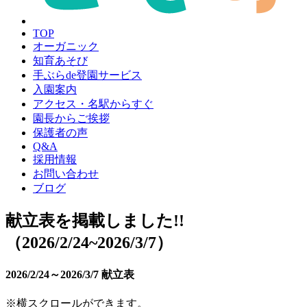
TOP
オーガニック
知育あそび
手ぶらde登園サービス
入園案内
アクセス・名駅からすぐ
園長からご挨拶
保護者の声
Q&A
採用情報
お問い合わせ
ブログ
献立表を掲載しました!!
（2026/2/24~2026/3/7）
2026/2/24～2026/3/7 献立表
※横スクロールができます。