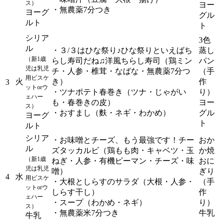
ス）
ヨー
・無農薬7分つき
ヨーグ
グル
ルト
ト
シリア
3色
ル
・３/３はひな祭り♪ひな祭りといえばち
蒸し
（新1歳
らし寿司だね♫洋風ちらし寿司（鶏ミン
パン
児は乳児
チ・人参・椎茸・なばな・無農薬7分つ
（手
用ビスケ
火
き）
作
3
ットorウ
・ツナポテト春巻き（ツナ・じゃがい
り）
ェハー
も・春巻きの皮）
ヨー
ス）
・おすまし（麩・ネギ・わかめ）
グル
ヨーグ
ト
ルト
シリア
・お味噌とチーズ、もう最強です！チー
おか
ル
ズタッカルビ（鶏もも肉・キャベツ・玉
か焼
（新1歳
ねぎ・人参・有機ピーマン・チーズ・味
おに
児は乳児
噌）
ぎり
4
水
用ビスケ
・大根としらすのサラダ（大根・人参・
（手
ットorウ
しらす干し）
作
ェハー
・スープ（わかめ・ネギ）
り）
ス）
・無農薬米7分つき
牛乳
牛乳