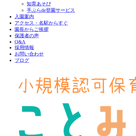
知育あそび
手ぶらde登園サービス
入園案内
アクセス・名駅からすぐ
園長からご挨拶
保護者の声
Q&A
採用情報
お問い合わせ
ブログ