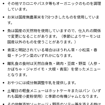
その他マカロニやパスタ等もオーガニックのものを調理
しています。
お米は国産無農薬米を7分つきしたものを使用していま
す。
魚は国産の天然物を使用していますので、仕入れの関係
で変更になることがあります。（季節によりサーモンは
国産以外のものを使うことがあります。）
青菜と明記されている場合はほうれん草・小松菜・春
菊・チンゲン菜のいずれかになります。
離乳食の食材は天然白身魚・鶏肉・豆腐・野菜（人参・
かぼちゃ・ジャガイモ・大根・青菜）を使ったメニュー
となります。
おやつには成分無調整牛乳を提供します。
土曜日の軽食メニューはホットケーキまたはパン（いず
れも国産小麦粉使用）と季節の有機ジャムとなります。
その他無添加ソーセージ・野菜のソテー等を添える時は