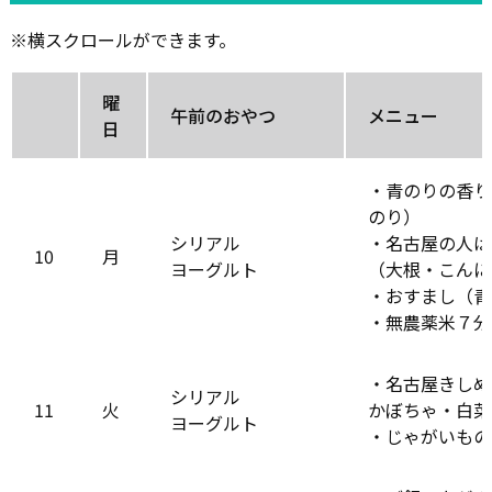
※横スクロールができます。
曜
午前のおやつ
メニュー
日
・青のりの香り
のり）
シリアル
・名古屋の人は
10
月
ヨーグルト
（大根・こんに
・おすまし（青
・無農薬米７分
・名古屋きしめ
シリアル
11
火
かぼちゃ・白菜
ヨーグルト
・じゃがいもの