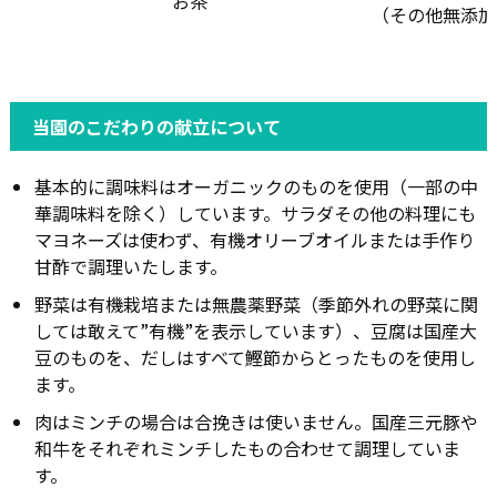
お茶
（その他無添加
当園のこだわりの献立について
基本的に調味料はオーガニックのものを使用（一部の中
華調味料を除く）しています。サラダその他の料理にも
マヨネーズは使わず、有機オリーブオイルまたは手作り
甘酢で調理いたします。
野菜は有機栽培または無農薬野菜（季節外れの野菜に関
しては敢えて”有機”を表示しています）、豆腐は国産大
豆のものを、だしはすべて鰹節からとったものを使用し
ます。
肉はミンチの場合は合挽きは使いません。国産三元豚や
和牛をそれぞれミンチしたもの合わせて調理していま
す。